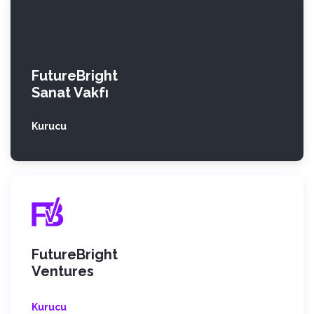
FutureBright
Sanat Vakfı
Kurucu
FutureBright
Ventures
Kurucu