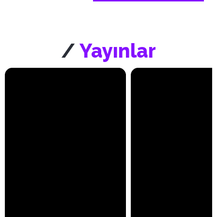
/
Yayınlar