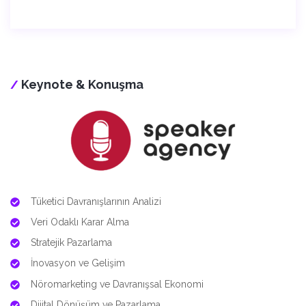
Keynote & Konuşma
/
Tüketici Davranışlarının Analizi
Veri Odaklı Karar Alma
Stratejik Pazarlama
İnovasyon ve Gelişim
Nöromarketing ve Davranışsal Ekonomi
Dijital Dönüşüm ve Pazarlama